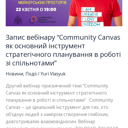
Запис вебінару “Community Canvas
як основний інструмент
стратегічного планування в роботі
зі спільнотами”
Новини
,
Події
/
Yuri Vlasyuk
Другий вебінар присвячений темі “Community
Canvas як основний інструмент стратегічного
планування в роботі зі спільнотами” Community
Canvas – це ідеальний інструмент для тих, хто
об’єднує людей з наміром створення глибоких,
довготривалих взаємовідносин. Вебінар