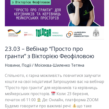
Маркусом
Брауном
23.03 – Вебінар “Просто про
гранти” з Вікторією Феофіловою
Новини
,
Події
/
Моісеєва-Шиленко Тетяна
Спільното, є гарна можливість повчитися залучати
кошти на свої ініціативи! Запрошуємо вас на вебінар
“Просто про гранти” для керівників та керівниць
мейкерських просторів.
Коли: 23 березня,
початок об 11:00
Де: Онлайн, платформа ZOOM
Будемо говорити про важливі речі:
що таке