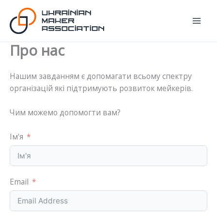
Перейти
до
вмісту
Про нас
Нашим завданням є допомагати всьому спектру
організацій які підтримують розвиток мейкерів.
Чим можемо допомогти вам?
Ім'я
Email