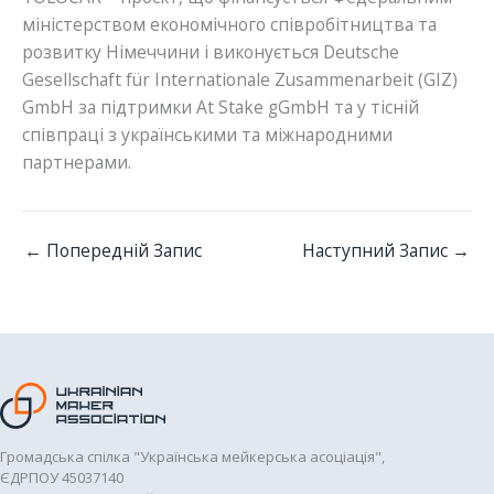
міністерством економічного співробітництва та
розвитку Німеччини і виконується Deutsche
Gesellschaft für Internationale Zusammenarbeit (GIZ)
GmbH за підтримки At Stake gGmbH та у тісній
співпраці з українськими та міжнародними
партнерами.
←
Попередній Запис
Наступний Запис
→
Громадська спілка "Українська мейкерська асоціація",
ЄДРПОУ 45037140