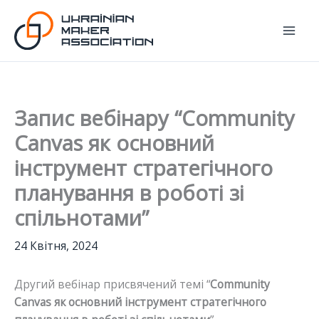
Перейти
до
вмісту
Запис вебінару “Community
Canvas як основний
інструмент стратегічного
планування в роботі зі
спільнотами”
24 Квітня, 2024
Другий вебінар присвячений темі “
Community
Canvas як основний інструмент стратегічного