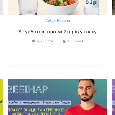
Гайди
Новини
З турботою про мейкерів у спеку
Тра 24, 2025
3 min read