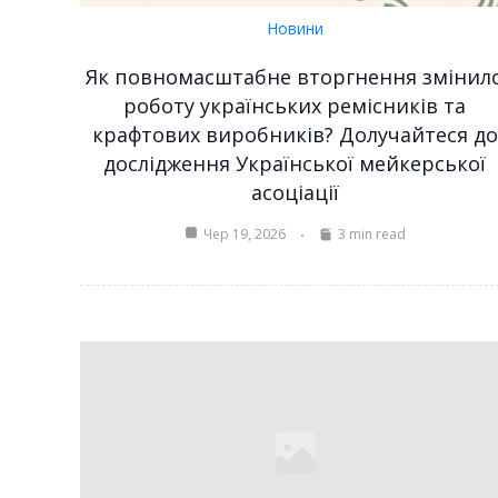
Новини
Як повномасштабне вторгнення змінил
роботу українських ремісників та
крафтових виробників? Долучайтеся до
дослідження Української мейкерської
асоціації
Чер 19, 2026
3 min read