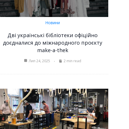
Новини
Дві українські бібліотеки офіційно
доєдналися до міжнародного проєкту
make-a-thek
Лип 24, 2025
2 min read