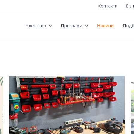
Контакти
Біз
Членство
Програми
Новини
Події