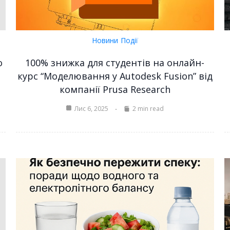
Новини
Події
о
100% знижка для студентів на онлайн-
курс “Моделювання у Autodesk Fusion” від
компанії Prusa Research
Лис 6, 2025
2 min read