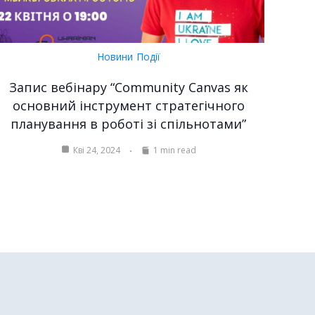
Новини
Події
Запис вебінару “Community Canvas як
основний інструмент стратегічного
планування в роботі зі спільнотами”
Кві 24, 2024
1 min read