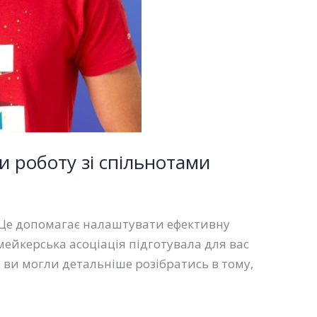
и роботу зі спільнотами
. Це допомагає налаштувати ефективну
мейкерська асоціація підготувала для вас
 ви могли детальніше розібратись в тому,