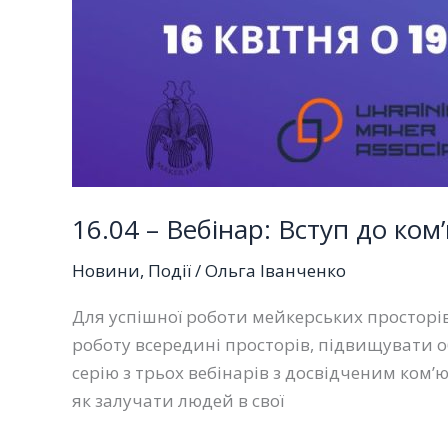
16.04 – Вебінар: Вступ до ко
Новини
,
Події
/
Ольга Іванченко
Для успішної роботи мейкерських просторі
роботу всередині просторів, підвищувати о
серію з трьох вебінарів з досвідченим ком
як залучати людей в свої