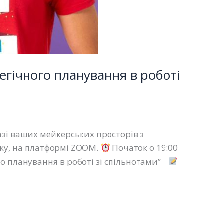
егічного планування в роботі
азі ваших мейкерських просторів з
оку, на платформі ZOOM.
Початок о 19:00
го планування в роботі зі спільнотами”