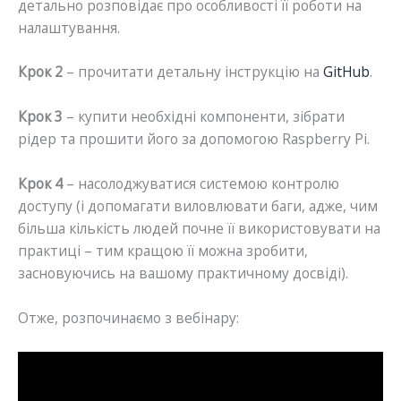
детально розповідає про особливості її роботи на
налаштування.
Крок 2
– прочитати детальну інструкцію на
GitHub
.
Крок 3
– купити необхідні компоненти, зібрати
рідер та прошити його за допомогою Raspberry Pi.
Крок 4
– насолоджуватися системою контролю
доступу (і допомагати виловлювати баги, адже, чим
більша кількість людей почне її використовувати на
практиці – тим кращою її можна зробити,
засновуючись на вашому практичному досвіді).
Отже, розпочинаємо з вебінару: