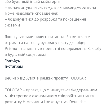
або будь-якій іншій майстерні;
– як налаштувати систему, в які месенджери вона
може надсилати сповіщення;
– як долучитися до розробки та покращення
системи.
Якщо у вас залишились питання або ви хочете
отримати на тест друковану плату для рідера
Prismo – напишіть в приватні повідомлення Хаклабу
в будь-якій соцмережі
Фейсбук
Інстаграм
Вебінар відбувся в рамках проєкту TOLOCAR.
TOLOCAR – проєкт, що фінансується Федеральним
міністерством економічного співробітництва та
розвитку Німеччини і виконується Deutsche