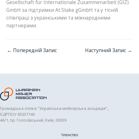
Gesellschaft für Internationale Zusammenarbeit (GIZ)
GmbH за підтримки At Stake gGmbH та у тісній
співпраці з українськими та міжнародними
партнерами.
←
Попередній Запис
Наступний Запис
→
Громадська спілка "Українська мейкерська асоціація",
ЄДРПОУ 45037140
46/1, пр. Голосіївський, Київ, 03039
Членство