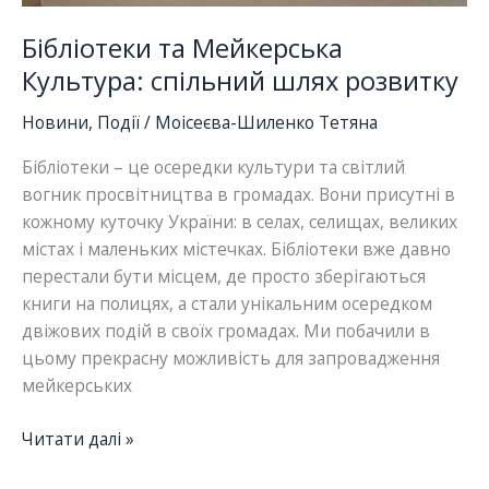
Бібліотеки та Мейкерська
Культура: спільний шлях розвитку
Новини
,
Події
/
Моісеєва-Шиленко Тетяна
Бібліотеки – це осередки культури та світлий
вогник просвітництва в громадах. Вони присутні в
кожному куточку України: в селах, селищах, великих
містах і маленьких містечках. Бібліотеки вже давно
перестали бути місцем, де просто зберігаються
книги на полицях, а стали унікальним осередком
двіжових подій в своїх громадах. Ми побачили в
цьому прекрасну можливість для запровадження
мейкерських
Бібліотеки
Читати далі »
та