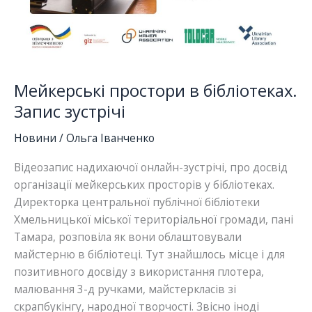
Мейкерські простори в бібліотеках.
Запис зустрічі
Новини
/
Ольга Іванченко
Відеозапис надихаючої онлайн-зустрічі, про досвід
організації мейкерських просторів у бібліотеках.
Директорка центральної публічної бібліотеки
Хмельницької міської територіальної громади, пані
Тамара, розповіла як вони облаштовували
майстерню в бібліотеці. Тут знайшлось місце і для
позитивного досвіду з використання плотера,
малювання 3-д ручками, майстеркласів зі
скрапбукінгу, народної творчості. Звісно іноді