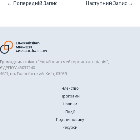
←
Попередній Запис
Наступний Запис
→
Громадська спілка "Українська мейкерська асоціація",
ЄДРПОУ 45037140
46/1, пр. Голосіївський, Київ, 03039
Членство
Програми
Новини
Події
Подати новину
Ресурси