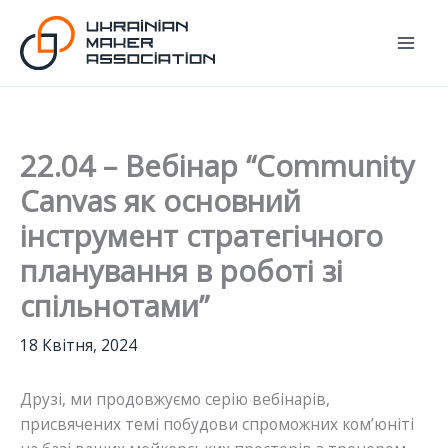
Перейти
до
вмісту
22.04 – Вебінар “Community
Canvas як основний
інструмент стратегічного
планування в роботі зі
спільнотами”
18 Квітня, 2024
Друзі, ми продовжуємо серію вебінарів,
присвячених темі побудови спроможних ком’юніті