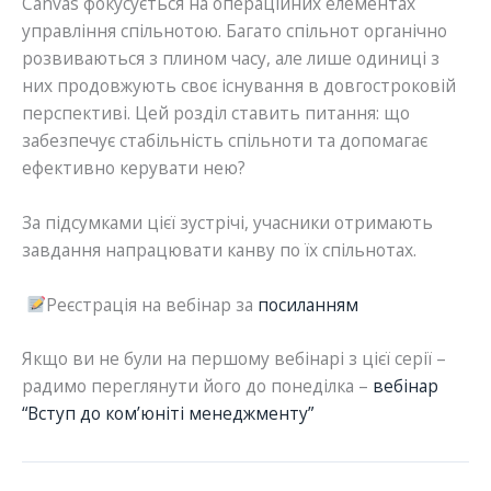
Canvas фокусується на операційних елементах
управління спільнотою. Багато спільнот органічно
розвиваються з плином часу, але лише одиниці з
них продовжують своє існування в довгостроковій
перспективі. Цей розділ ставить питання: що
забезпечує стабільність спільноти та допомагає
ефективно керувати нею?
За підсумками цієї зустрічі, учасники отримають
завдання напрацювати канву по їх спільнотах.
Реєстрація на вебінар за
посиланням
Якщо ви не були на першому вебінарі з цієї серії –
радимо переглянути його до понеділка –
вебінар
“Вступ до комʼюніті менеджменту”