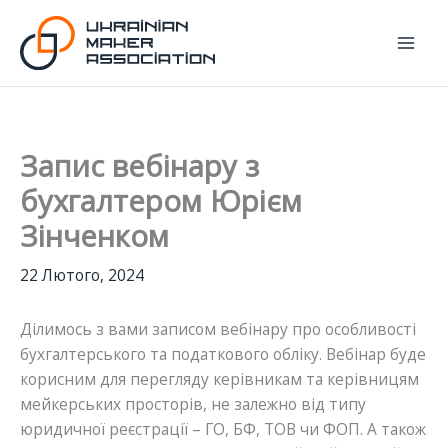
Перейти
до
вмісту
Запис вебінару з
бухгалтером Юрієм
Зінченком
22 Лютого, 2024
Ділимось з вами записом вебінару про особливості
бухгалтерського та податкового обліку. Вебінар буде
корисним для перегляду керівникам та керівницям
мейкерських просторів, не залежно від типу
юридичної реєстрації – ГО, БФ, ТОВ чи ФОП. А також