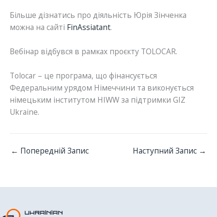
Більше дізнатись про діяльність Юрія Зінченка
можна на сайті
FinAssiatant
.
Вебінар відбувся в рамках проєкту TOLOCAR.
Tolocar – це програма, що фінансується
Федеральним урядом Німеччини та виконується
німецьким інститутом HIWW за підтримки GIZ
Ukraine.
←
Попередній Запис
Наступний Запис
→