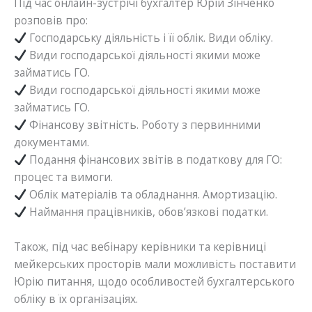
Під час онлайн-зустрічі бухгалтер Юрій Зінченко
розповів про:
Господарську діяльність і її облік. Види обліку.
Види господарської діяльності якими може
займатись ГО.
Види господарської діяльності якими може
займатись ГО.
Фінансову звітність. Роботу з первинними
документами.
Подання фінансових звітів в податкову для ГО:
процес та вимоги.
Облік матеріалів та обладнання. Амортизацію.
Наймання працівників, обов’язкові податки.
Також, під час вебінару керівники та керівниці
мейкерських просторів мали можливість поставити
Юрію питання, щодо особливостей бухгалтерського
обліку в їх організаціях.