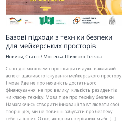
Базові підходи з техніки безпеки
для мейкерських просторів
Новини
,
Статті
/
Моісеєва-Шиленко Тетяна
Сьогодні ми хочемо проговорити дуже важливий
аспект щасливого існування мейкерського простору.
І мова йде не про наявність достатнього
фінансування, не про велику кількість резидентів
чи класну техніку. Мова піде про техніку безпеки.
Намагаючись створити інновації та втілювати свої
творчі ідеї, ми не повинні забувати про безпеку
себе та інших. Отже, якщо ви є керівником або […]