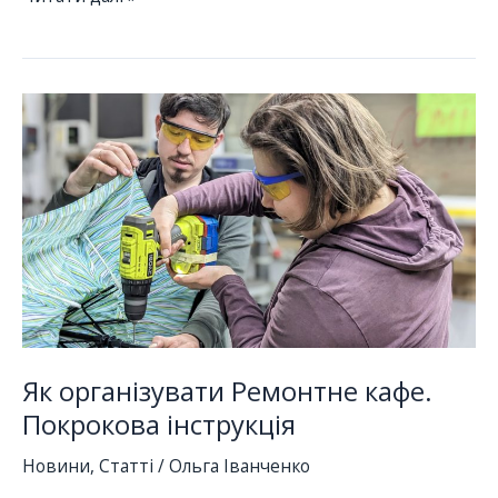
—
просто.
Безкоштовний
комікс-
інструкція
Як організувати Ремонтне кафе.
Покрокова інструкція
Новини
,
Статті
/
Ольга Іванченко