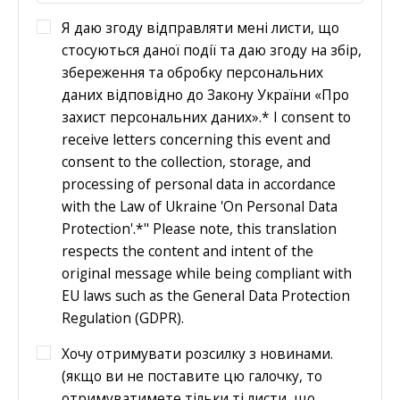
Я даю згоду відправляти мені листи, що
стосуються даної події та даю згоду на збір,
збереження та обробку персональних
даних відповідно до Закону України «Про
захист персональних даних».* I consent to
receive letters concerning this event and
consent to the collection, storage, and
processing of personal data in accordance
with the Law of Ukraine 'On Personal Data
Protection'.*" Please note, this translation
respects the content and intent of the
original message while being compliant with
EU laws such as the General Data Protection
Regulation (GDPR).
Хочу отримувати розсилку з новинами.
(якщо ви не поставите цю галочку, то
отримуватимете тільки ті листи, що