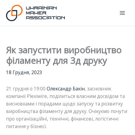
Перейти
до
вмісту
Як запустити виробництво
філаменту для 3д друку
18 Грудня, 2023
21 грудня о 19:00
Олександр Бакін
, засновник
компанії Plexiwire, поділиться власним досвідом та
висновками і порадами щодо запуску та розвитку
виробництва філаменту для друку. Очікуємо почути
про організаційні, технічні, фінансові, логістичні
питання у бізнесі.