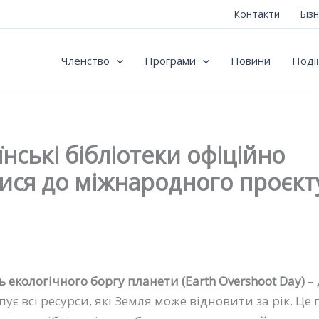
Контакти
Біз
Членство
Програми
Новини
Події
їнські бібліотеки офіційно
ися до міжнародного проєкт
ь екологічного боргу планети (Earth Overshoot Day)
– 
ує всі ресурси, які Земля може відновити за рік. Це