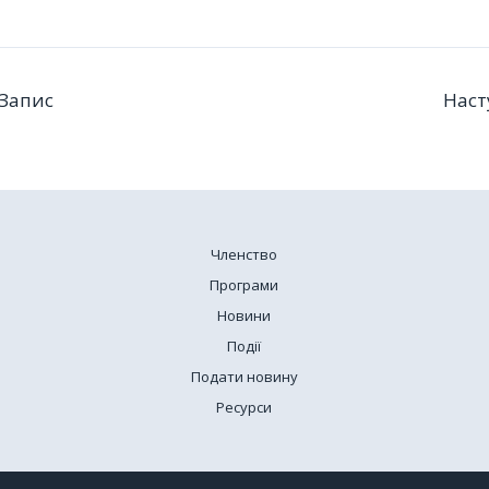
Запис
Наст
Членство
Програми
Новини
Події
Подати новину
Ресурси