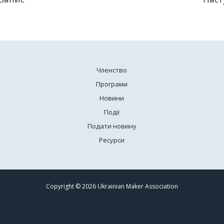
Членство
Програми
Новини
Події
Подати новину
Ресурси
Copyright © 2026 Ukrainian Maker Association