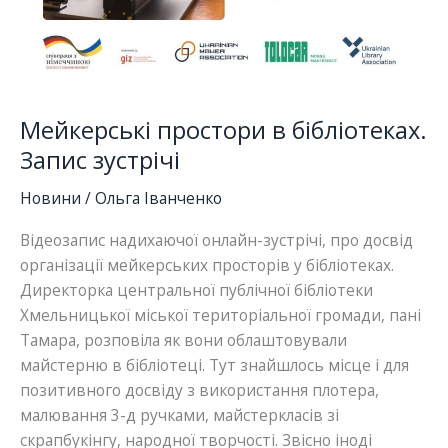
Мейкерські простори в бібліотеках.
Запис зустрічі
Новини
/
Ольга Іванченко
Відеозапис надихаючої онлайн-зустрічі, про досвід
організації мейкерських просторів у бібліотеках.
Директорка центральної публічної бібліотеки
Хмельницької міської територіальної громади, пані
Тамара, розповіла як вони облаштовували
майстерню в бібліотеці. Тут знайшлось місце і для
позитивного досвіду з використання плотера,
малювання 3-д ручками, майстеркласів зі
скрапбукінгу, народної творчості. Звісно іноді