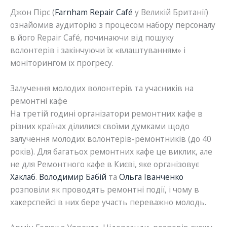
Джон Пірс (
Farnham Repair Café
у Великій Британії)
ознайомив аудиторію з процесом набору персоналу
в його Repair Café, починаючи від пошуку
волонтерів і закінчуючи їх «влаштуванням» і
моніторингом їх прогресу.
Залучення молодих волонтерів та учасників на
ремонтні кафе
На третій годині організатори ремонтних кафе в
різних країнах ділилися своїми думками щодо
залучення молодих волонтерів-ремонтників (до 40
років). Для багатьох ремонтних кафе це виклик, але
не для Ремонтного кафе в Києві, яке організовує
Хаклаб
.
Володимир Бабій
та
Ольга Іванченко
розповіли як проводять ремонтні події, і чому в
хакерспейсі в них бере участь переважно молодь.