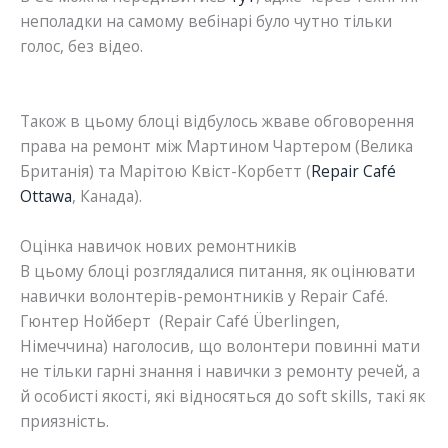
неполадки на самому вебінарі було чутно тільки
голос, без відео.
Також в цьому блоці відбулось жваве обговорення
права на ремонт між Мартином Чартером (Велика
Британія) та Марітою Квіст-Корбетт (
Repair Café
Ottawa
, Канада).
Оцінка навичок нових ремонтників
В цьому блоці розглядалися питання, як оцінювати
навички волонтерів-ремонтників у Repair Café.
Гюнтер Нойберт (Repair Café Überlingen,
Німеччина) наголосив, що волонтери повинні мати
не тільки гарні знання і навички з ремонту речей, а
й особисті якості, які відносяться до soft skills, такі як
приязність.