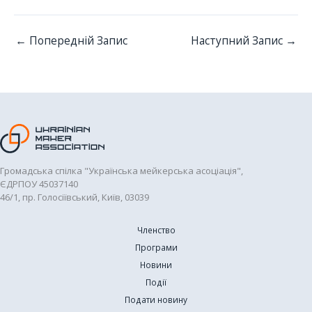
←
Попередній Запис
Наступний Запис
→
Громадська спілка "Українська мейкерська асоціація",
ЄДРПОУ 45037140
46/1, пр. Голосіївський, Київ, 03039
Членство
Програми
Новини
Події
Подати новину