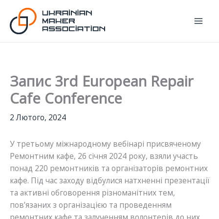
Перейти
до
вмісту
Запис 3rd European Repair
Cafe Conference
2 Лютого, 2024
У третьому міжнародному вебінарі присвяченому
Ремонтним кафе, 26 січня 2024 року, взяли участь
понад 220 ремонтників та організаторів ремонтних
кафе. Під час заходу відбулися натхненні презентації
та активні обговорення різноманітних тем,
пов’язаних з організацією та проведенням
ремонтних кафе та залученням волонтерів до них.