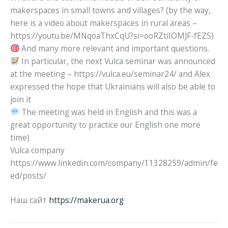
makerspaces in small towns and villages? (by the way,
here is a video about makerspaces in rural areas –
https://youtu.be/MNqoaThxCqU?si=ooRZtiIOMJF-fEZS)
And many more relevant and important questions.
In particular, the next Vulca seminar was announced
at the meeting – https://vulca.eu/seminar24/ and Alex
expressed the hope that Ukrainians will also be able to
join it
The meeting was held in English and this was a
great opportunity to practice our English one more
time)
Vulca company
https://www.linkedin.com/company/11328259/admin/fe
ed/posts/
Наш сайт
https://makerua.org