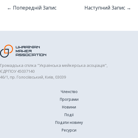
←
Попередній Запис
Наступний Запис
→
Громадська спілка "Українська мейкерська асоціація",
ЄДРПОУ 45037140
46/1, пр. Голосіївський, Київ, 03039
Членство
Програми
Новини
Події
Подати новину
Ресурси