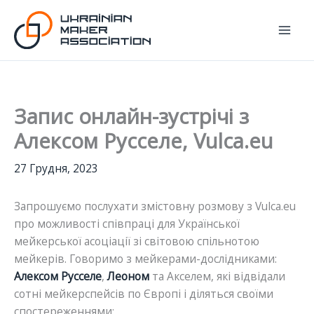
Перейти
до
вмісту
Запис онлайн-зустрічі з
Алексом Русселе, Vulca.eu
27 Грудня, 2023
Запрошуємо послухати змістовну розмову з Vulca.eu
про можливості співпраці для Української
мейкерської асоціації зі світовою спільнотою
мейкерів. Говоримо з мейкерами-дослідниками:
Алексом Русселе
,
Леоном
та Акселем, які відвідали
сотні мейкерспейсів по Європі і діляться своїми
спостереженнями: