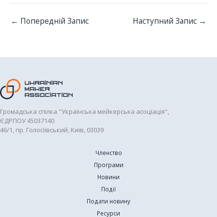
←
Попередній Запис
Наступний Запис
→
Громадська спілка "Українська мейкерська асоціація",
ЄДРПОУ 45037140
46/1, пр. Голосіївський, Київ, 03039
Членство
Програми
Новини
Події
Подати новину
Ресурси