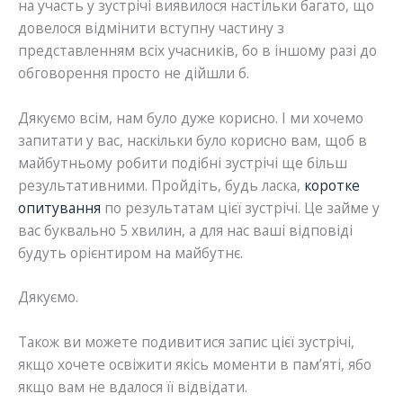
на участь у зустрічі виявилося настільки багато, що
довелося відмінити вступну частину з
представленням всіх учасників, бо в іншому разі до
обговорення просто не дійшли б.
Дякуємо всім, нам було дуже корисно. І ми хочемо
запитати у вас, наскільки було корисно вам, щоб в
майбутньому робити подібні зустрічі ще більш
результативними. Пройдіть, будь ласка,
коротке
опитування
по результатам цієї зустрічі. Це займе у
вас буквально 5 хвилин, а для нас ваші відповіді
будуть орієнтиром на майбутнє.
Дякуємо.
Також ви можете подивитися запис цієї зустрічі,
якщо хочете освіжити якісь моменти в пам’яті, ябо
якщо вам не вдалося її відвідати.