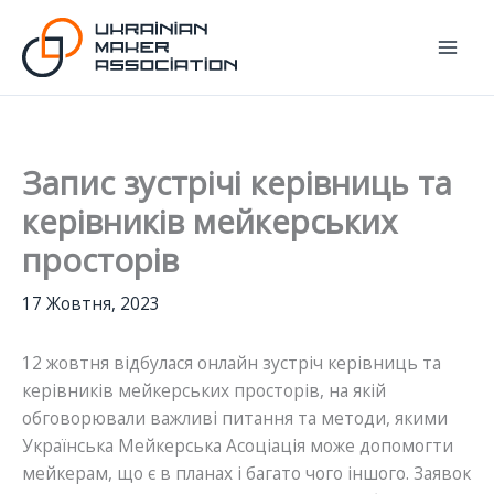
Перейти
до
вмісту
Запис зустрічі керівниць та
керівників мейкерських
просторів
17 Жовтня, 2023
12 жовтня відбулася онлайн зустріч керівниць та
керівників мейкерських просторів, на якій
обговорювали важливі питання та методи, якими
Українська Мейкерська Асоціація може допомогти
мейкерам, що є в планах і багато чого іншого. Заявок