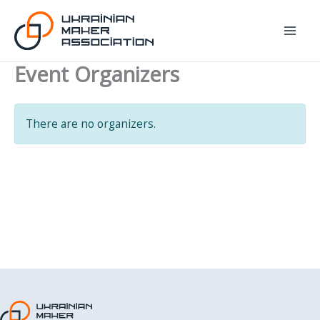
Перейти
до
вмісту
Event Organizers
There are no organizers.